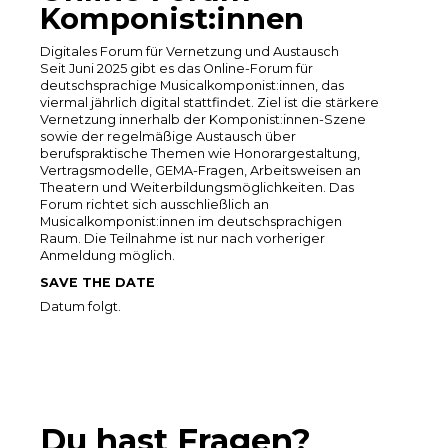
Komponist:innen
Digitales Forum für Vernetzung und Austausch
Seit Juni 2025 gibt es das Online-Forum für
deutschsprachige Musicalkomponist:innen, das
viermal jährlich digital stattfindet. Ziel ist die stärkere
Vernetzung innerhalb der Komponist:innen-Szene
sowie der regelmäßige Austausch über
berufspraktische Themen wie Honorargestaltung,
Vertragsmodelle, GEMA-Fragen, Arbeitsweisen an
Theatern und Weiterbildungsmöglichkeiten. Das
Forum richtet sich ausschließlich an
Musicalkomponist:innen im deutschsprachigen
Raum. Die Teilnahme ist nur nach vorheriger
Anmeldung möglich.
SAVE THE DATE
Datum folgt.
Du hast Fragen?