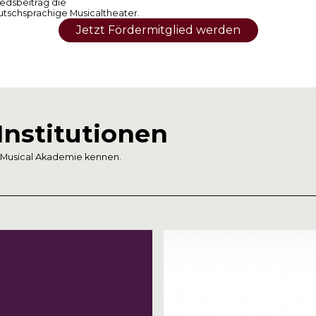
iedsbeitrag die
utschsprachige Musicaltheater.
Jetzt Fördermitglied werden
nstitutionen
 Musical Akademie kennen.