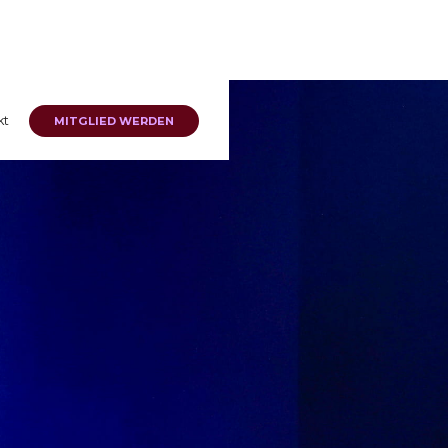
kt
MITGLIED WERDEN