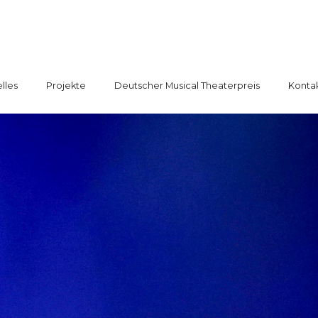
lles
Projekte
Deutscher Musical Theaterpreis
Konta