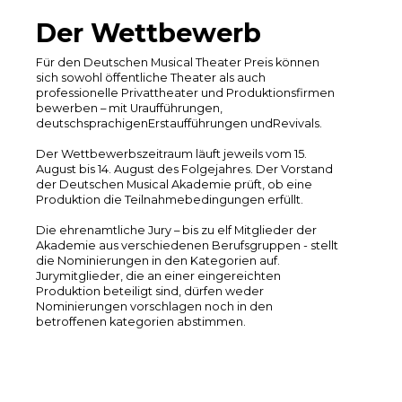
Der Wettbewerb
Für den Deutschen Musical Theater Preis können
sich sowohl öffentliche Theater als auch
professionelle Privattheater und Produktionsfirmen
bewerben – mit Uraufführungen,
deutschsprachigenErstaufführungen undRevivals.
Der Wettbewerbszeitraum läuft jeweils vom 15.
August bis 14. August des Folgejahres. Der Vorstand
der Deutschen Musical Akademie prüft, ob eine
Produktion die Teilnahmebedingungen erfüllt.
Die ehrenamtliche Jury – bis zu elf Mitglieder der
Akademie aus verschiedenen Berufsgruppen - stellt
die Nominierungen in den Kategorien auf.
Jurymitglieder, die an einer eingereichten
Produktion beteiligt sind, dürfen weder
Nominierungen vorschlagen noch in den
betroffenen kategorien abstimmen.