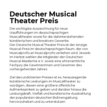
Deutscher Musical
Theater Preis
Die wichtigste Auszeichnung für neue
Uraufführungen im deutschsprachigen
Musicaltheater sowie für die dahinterstehenden
künstlerischen und kreativen Gewerke.
Der Deutsche Musical Theater Preis ist der einzige
Musical-Preis im deutschsprachigen Raum, der von
Musicalprofis an Musicalprofis verliehen wird. ​Jeweils
im Herbst wählen die Mitglieder der Deutschen
Musical Akademie e.V. sowie eine ehrenamtliche
Fachjury die Gewinnerinnen und Gewinner des
vorhergehenden Jahres.
​Ziel des undotierten Preises ist es, herausragende
künstlerische Leistungen im Musicaltheater zu
würdigen, diesen eine größere öffentliche
Aufmerksamkeit zu geben und darüber hinaus die
Leistungskraft, Vielfalt und künstlerische Ausstrahlung
der populärsten deutschen Bühnengattung
hervorzuheben und zu unterstützen.