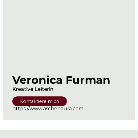
Veronica Furman
Kreative Leiterin
Kontaktiere mich
https://www.aschenaura.com