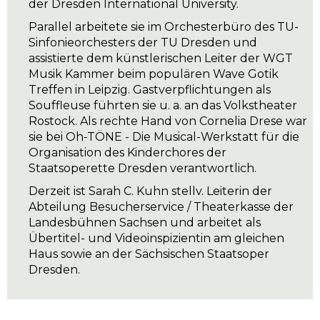
der Dresden International University.
Parallel arbeitete sie im Orchesterbüro des TU-
Sinfonieorchesters der TU Dresden und
assistierte dem künstlerischen Leiter der WGT
Musik Kammer beim populären Wave Gotik
Treffen in Leipzig. Gastverpflichtungen als
Souffleuse führten sie u. a. an das Volkstheater
Rostock. Als rechte Hand von Cornelia Drese war
sie bei Oh-TÖNE - Die Musical-Werkstatt für die
Organisation des Kinderchores der
Staatsoperette Dresden verantwortlich.
Derzeit ist Sarah C. Kuhn stellv. Leiterin der
Abteilung Besucherservice / Theaterkasse der
Landesbühnen Sachsen und arbeitet als
Übertitel- und Videoinspizientin am gleichen
Haus sowie an der Sächsischen Staatsoper
Dresden.