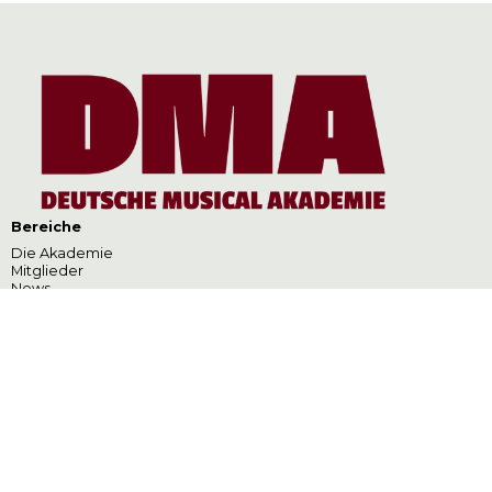
Bereiche
Die Akademie
Mitglieder
News
Termine
Kontakt
Datenschutzerklärung
Pressebereich
Impressum
Projekte
SCHREIB:MASCHINE
Deutscher Musical
Theater Preis