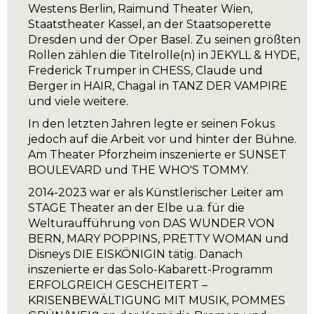
Westens Berlin, Raimund Theater Wien,
Staatstheater Kassel, an der Staatsoperette
Dresden und der Oper Basel. Zu seinen größten
Rollen zählen die Titelrolle(n) in JEKYLL & HYDE,
Frederick Trumper in CHESS, Claude und
Berger in HAIR, Chagal in TANZ DER VAMPIRE
und viele weitere.
In den letzten Jahren legte er seinen Fokus
jedoch auf die Arbeit vor und hinter der Bühne.
Am Theater Pforzheim inszenierte er SUNSET
BOULEVARD und THE WHO'S TOMMY.
2014-2023 war er als Künstlerischer Leiter am
STAGE Theater an der Elbe u.a. für die
Welturaufführung von DAS WUNDER VON
BERN, MARY POPPINS, PRETTY WOMAN und
Disneys DIE EISKÖNIGIN tätig. Danach
inszenierte er das Solo-Kabarett-Programm
ERFOLGREICH GESCHEITERT –
KRISENBEWÄLTIGUNG MIT MUSIK, POMMES