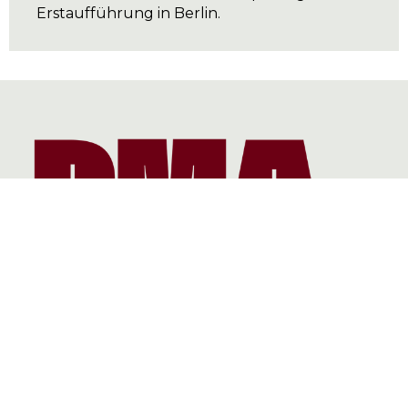
Erstaufführung in Berlin.
Bereiche
Die Akademie
Mitglieder
News
Termine
Kontakt
Datenschutzerklärung
Pressebereich
Impressum