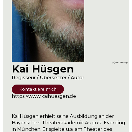
(c) Lutz Standop
Kai Hüsgen
Regisseur / Übersetzer / Autor
Kontaktiere mich
https://www.kaihuesgen.de
Kai Hüsgen erhielt seine Ausbildung an der
Bayerischen Theaterakademie August Everding
in München. Er spielte u.a. am Theater des