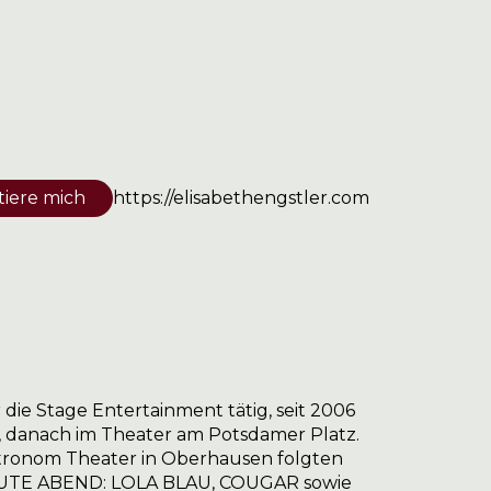
tiere mich
https://elisabethengstler.com
 die Stage Entertainment tätig, seit 2006
s, danach im Theater am Potsdamer Platz.
ronom Theater in Oberhausen folgten
HEUTE ABEND: LOLA BLAU, COUGAR sowie