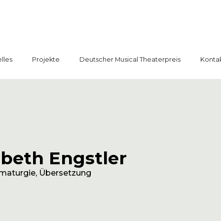
lles
Projekte
Deutscher Musical Theaterpreis
Konta
abeth Engstler
amaturgie, Übersetzung