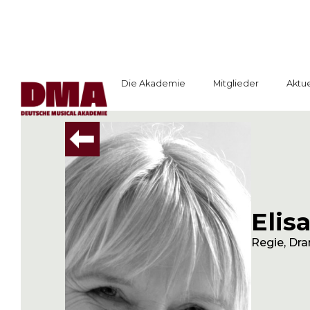
Die Akademie
Mitglieder
Aktue
Elis
Regie, Dr