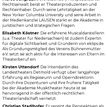
Rechtsanwalt berät er Theaterproduzenten und
Rechteinhaber. Durch seine Lehrtätigkeit an der
New Yorker Columbia University und seine Arbeit in
der Medienkanzlei LAUSEN stärkt er die Akademie in
juristischen und strategischen Fragen.
Elisabeth Köstner
: Die erfahrene Musicaldarstellerin
(u.a. Theater für Niedersachsen) ist zudem Expertin
für digitale Sichtbarkeit und Gründerin von eklips.de.
Als Gründungsmitglied des Vereins Bühnenmütter
e.V. setzt sie sich aktiv für die Interessen von Eltern im
Theaterberuf ein.
Kirsten Uttendorf
: Die Intendantin des
Landestheaters Detmold verfügt über langjährige
Erfahrung als Regisseurin und Operndirektorin.
Durch ihre Dozenturen und ihre frühere Tätigkeit
bei der Akademie Musiktheater heute ist sie
hervorragend in der öffentlich-rechtlichen
Theaterlandschaft vernetzt.
Christian Stadlhofer
: Er vereint die Perspektiven als