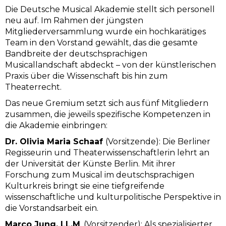
Die Deutsche Musical Akademie stellt sich personell
neu auf. Im Rahmen der jüngsten
Mitgliederversammlung wurde ein hochkarätiges
Team in den Vorstand gewählt, das die gesamte
Bandbreite der deutschsprachigen
Musicallandschaft abdeckt – von der künstlerischen
Praxis über die Wissenschaft bis hin zum
Theaterrecht.
Das neue Gremium setzt sich aus fünf Mitgliedern
zusammen, die jeweils spezifische Kompetenzen in
die Akademie einbringen:
Dr. Olivia Maria Schaaf
(Vorsitzende): Die Berliner
Regisseurin und Theaterwissenschaftlerin lehrt an
der Universität der Künste Berlin. Mit ihrer
Forschung zum Musical im deutschsprachigen
Kulturkreis bringt sie eine tiefgreifende
wissenschaftliche und kulturpolitische Perspektive in
die Vorstandsarbeit ein.
Marco Jung, LL.M
. (Vorsitzender): Als spezialisierter