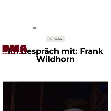
07.05.2026
Im Gespräch mit: Frank
Wildhorn